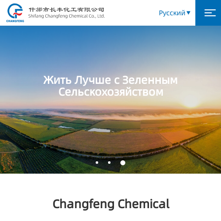
Русский
Жить Лучше с Зеленным
Сельскохозяйством
Changfeng Chemical