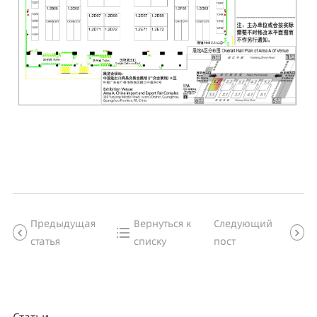
Предыдущая
Вернуться к
Следующий
статья
списку
пост
Статьи